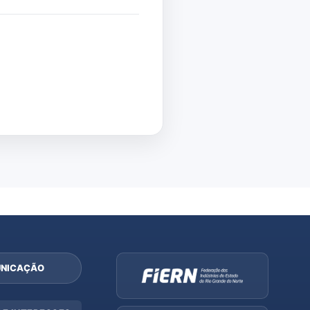
NICAÇÃO