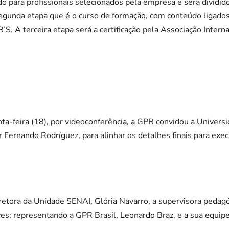
o para profissionais selecionados pela empresa e será dividi
egunda etapa que é o curso de formação, com conteúdo ligados
’S. A terceira etapa será a certificação pela Associação Inter
nta-feira (18), por videoconferência, a GPR convidou a Universi
 Fernando Rodríguez, para alinhar os detalhes finais para exec
iretora da Unidade SENAI, Glória Navarro, a supervisora pedag
s; representando a GPR Brasil, Leonardo Braz, e a sua equipe