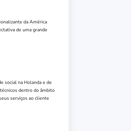
sionalizante da América
ectativa de uma grande
e social na Holanda e de
s técnicos dentro do âmbito
seus serviços ao cliente