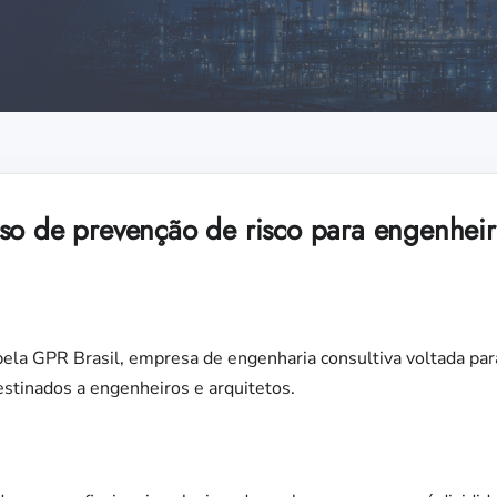
so de prevenção de risco para engenheiro
la GPR Brasil, empresa de engenharia consultiva voltada para
destinados a engenheiros e arquitetos.