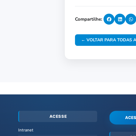
Compartilhe:
← VOLTAR PARA TODAS A
ACESSE
ACES
Intranet