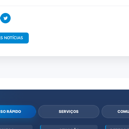
S NOTÍCIAS
SO RÁPIDO
SERVIÇOS
COMU