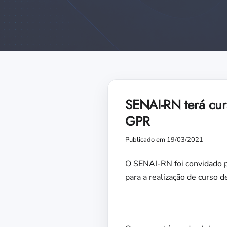
SENAI-RN terá cur
GPR
Publicado em 19/03/2021
O SENAI-RN foi convidado pe
para a realização de curso 