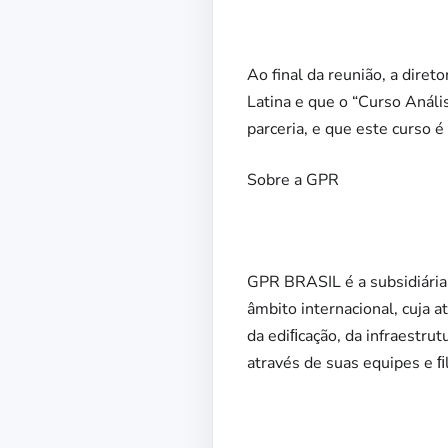
Ao final da reunião, a dire
Latina e que o “Curso Análi
parceria, e que este curso é 
Sobre a GPR
GPR BRASIL é a subsidiária
âmbito internacional, cuja a
da ediﬁcação, da infraestrut
através de suas equipes e ﬁ