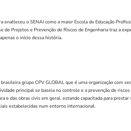
tora enalteceu o SENAI como a maior Escola de Educação Profis
se de Projetos e Prevenção de Riscos de Engenharia traz a exp
apenas o início dessa história.
 brasileira grupo CPV GLOBAL que é uma organização com sed
tividade principal se baseia no controle e a prevenção de risco
ura e das obras civis em geral, estando capacitada para prestar 
liais estabelecidas num entorno internacional.