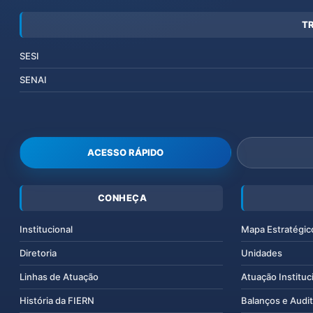
T
SESI
SENAI
ACESSO RÁPIDO
CONHEÇA
Institucional
Mapa Estratégic
Diretoria
Unidades
Linhas de Atuação
Atuação Instituc
História da FIERN
Balanços e Audit