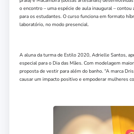
praia) e Macambira (bolsas artesanais) desenvolvidas
o encontro – uma espécie de aula inaugural – contou
para os estudantes. O curso funciona em formato híbr
laboratório, no modo presencial.
A aluna da turma de Estilo 2020, Adrielle Santos, ap
especial para o Dia das Mães. Com modelagem maior 
proposta de vestir para além do banho. “A marca Dr
causar um impacto positivo e empoderar mulheres com