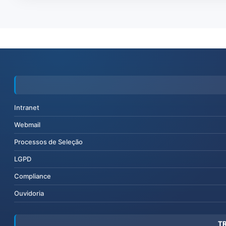
Intranet
Webmail
Processos de Seleção
LGPD
Compliance
Ouvidoria
T