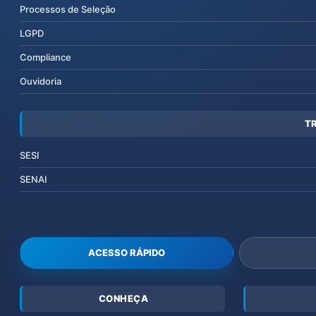
Processos de Seleção
LGPD
Compliance
Ouvidoria
T
SESI
SENAI
ACESSO RÁPIDO
CONHEÇA