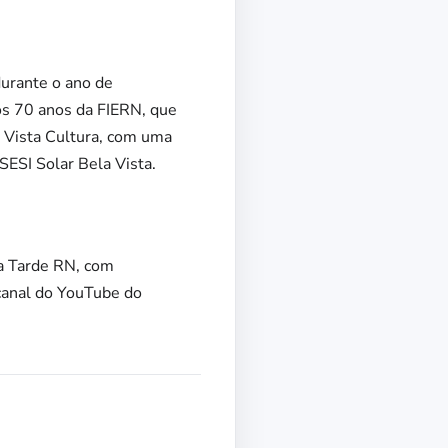
urante o ano de
os 70 anos da FIERN, que
a Vista Cultura, com uma
SESI Solar Bela Vista.
oa Tarde RN, com
canal do YouTube do