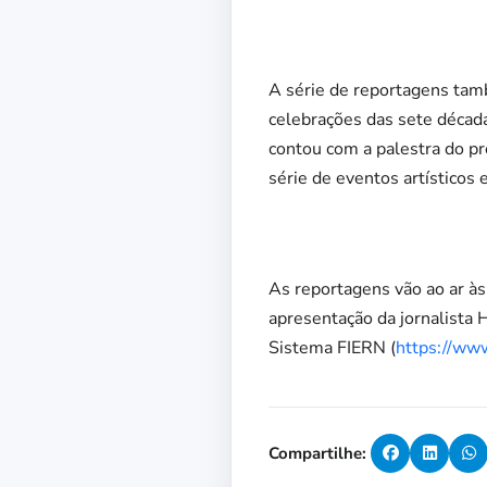
A série de reportagens tam
celebrações das sete décad
contou com a palestra do pr
série de eventos artísticos 
As reportagens vão ao ar à
apresentação da jornalista
Sistema FIERN (
https://ww
Compartilhe: