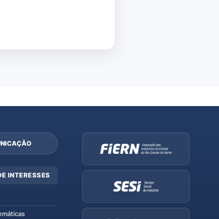
NICAÇÃO
DE INTERESSES
emáticas