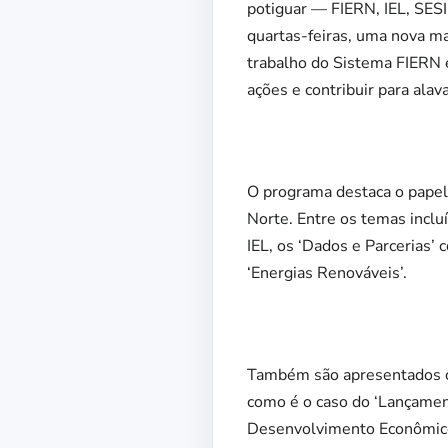
potiguar — FIERN, IEL, SES
quartas-feiras, uma nova m
trabalho do Sistema FIERN 
ações e contribuir para ala
O programa destaca o papel
Norte. Entre os temas inclu
IEL, os ‘Dados e Parcerias’
‘Energias Renováveis’.
Também são apresentados os
como é o caso do ‘Lançamen
Desenvolvimento Econômico 