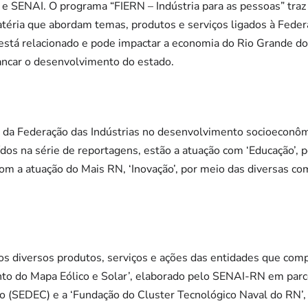
I e SENAI. O programa “FIERN – Indústria para as pessoas” tr
atéria que abordam temas, produtos e serviços ligados à Fede
está relacionado e pode impactar a economia do Rio Grande do
vancar o desenvolvimento do estado.
 da Federação das Indústrias no desenvolvimento socioeconô
ídos na série de reportagens, estão a atuação com ‘Educação’, 
 com a atuação do Mais RN, ‘Inovação’, por meio das diversas co
 diversos produtos, serviços e ações das entidades que comp
to do Mapa Eólico e Solar’, elaborado pelo SENAI-RN em parce
(SEDEC) e a ‘Fundação do Cluster Tecnológico Naval do RN’, 