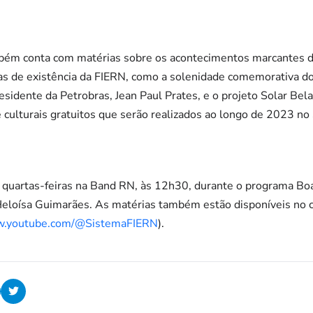
bém conta com matérias sobre os acontecimentos marcantes d
as de existência da FIERN, como a solenidade comemorativa d
esidente da Petrobras, Jean Paul Prates, e o projeto Solar Bel
e culturais gratuitos que serão realizados ao longo de 2023 no 
s quartas-feiras na Band RN, às 12h30, durante o programa B
 Heloísa Guimarães. As matérias também estão disponíveis no 
w.youtube.com/@SistemaFIERN
).