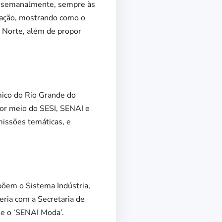
az semanalmente, sempre às
ração, mostrando como o
 Norte, além de propor
mico do Rio Grande do
por meio do SESI, SENAI e
missões temáticas, e
õem o Sistema Indústria,
ria com a Secretaria de
e o ‘SENAI Moda’.