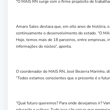
“O MAIS RN surge com o firme propósito de trabalhar
Amaro Sales destaca que, em oito anos de história,
continuamente o desenvolvimento do estado. “O MAI
Hoje, temos mais de 18 parceiros, entre empresas, i
informações do núcleo”, aponta.
O coordenador do MAIS RN, José Bezerra Marinho, di
“Todos estamos conscientes que o presente é o futur
“Qual futuro queremos? Para onde desejamos ir? Vamos
educação e cultura. Tudo isso são coisas que permei