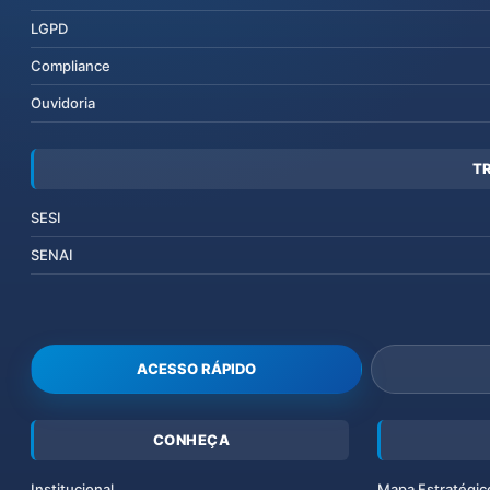
LGPD
Compliance
Ouvidoria
T
SESI
SENAI
ACESSO RÁPIDO
CONHEÇA
Institucional
Mapa Estratégic