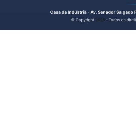
Casa da Indústria - Av. Senador Salgado 
© Copyright
2026
- Todos os direi