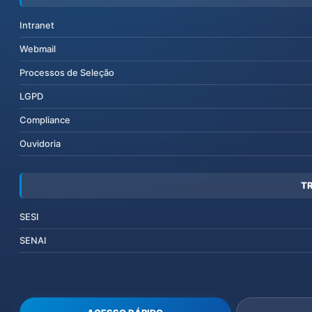
Intranet
Webmail
Processos de Seleção
LGPD
Compliance
Ouvidoria
T
SESI
SENAI