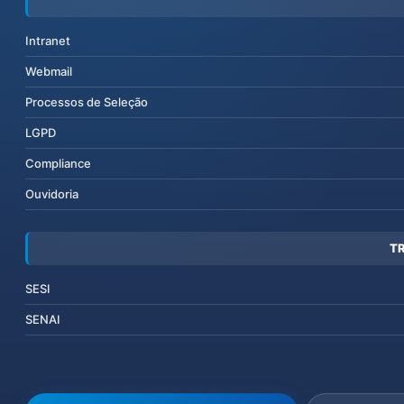
Intranet
Webmail
Processos de Seleção
LGPD
Compliance
Ouvidoria
T
SESI
SENAI