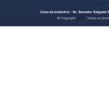
Casa da Indústria - Av. Senador Salgado 
© Copyright
2026
- Todos os direi