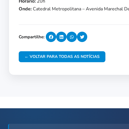
Horário:
20h
Onde:
Catedral Metropolitana – Avenida Marechal D
Compartilhe:
← VOLTAR PARA TODAS AS NOTÍCIAS