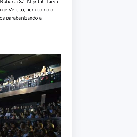
 Roberta Sá, Khystal, Taryn
orge Vercilo, bem como o
os parabenizando a