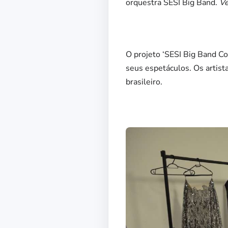
orquestra SESI Big Band.
Ve
O projeto ‘SESI Big Band Co
seus espetáculos. Os artis
brasileiro.