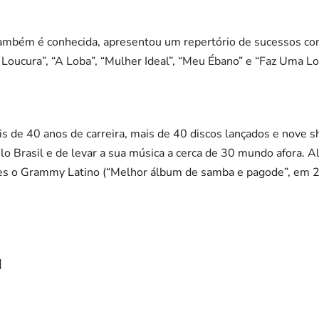
ambém é conhecida, apresentou um repertório de sucessos c
Loucura”, “A Loba”, “Mulher Ideal”, “Meu Ébano” e “Faz Uma L
ais de 40 anos de carreira, mais de 40 discos lançados e nov
o Brasil e de levar a sua música a cerca de 30 mundo afora. Al
les o Grammy Latino (“Melhor álbum de samba e pagode”, em 
d