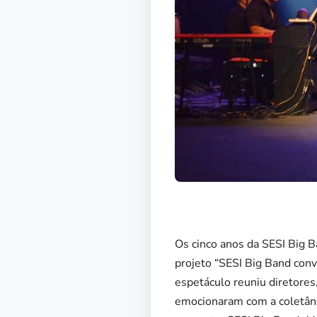
Os cinco anos da SESI Big 
projeto “SESI Big Band convi
espetáculo reuniu diretores
emocionaram com a coletâne