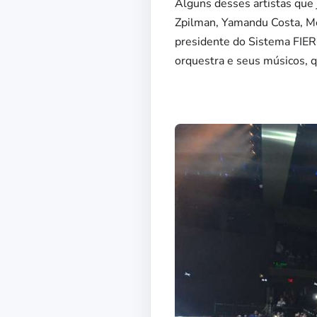
Alguns desses artistas que 
Zpilman, Yamandu Costa, Me
presidente do Sistema FIE
orquestra e seus músicos, q