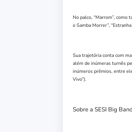
No palco, “Marrom”, como t
o Samba Morrer”, “Estranha 
Sua trajetória conta com m
além de inúmeras turnês pel
inúmeros prêmios, entre e
Vivo”).
Sobre a SESI Big Ban