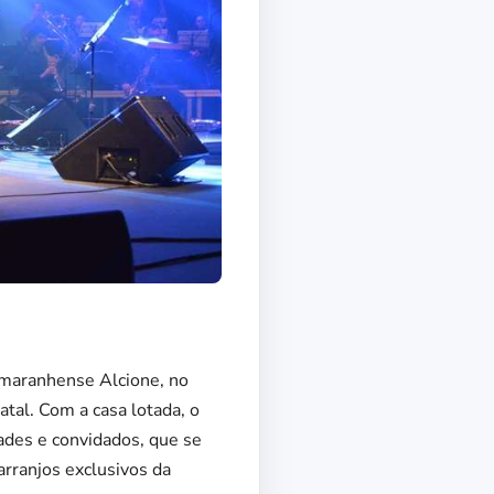
 maranhense Alcione, no
atal. Com a casa lotada, o
ades e convidados, que se
rranjos exclusivos da