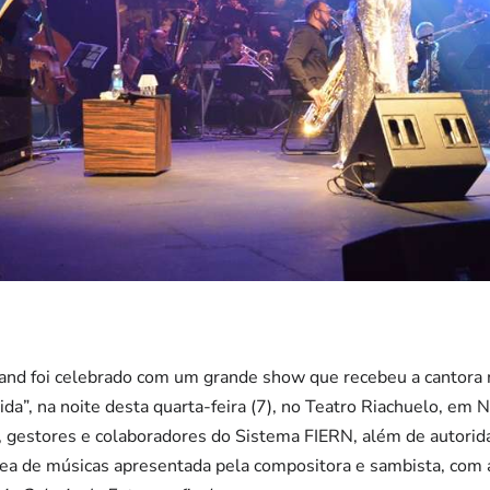
Band foi celebrado com um grande show que recebeu a cantora
da”, na noite desta quarta-feira (7), no Teatro Riachuelo, em N
, gestores e colaboradores do Sistema FIERN, além de autorid
a de músicas apresentada pela compositora e sambista, com a