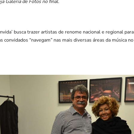
ja Galeria de Fotos no final.
nvida’ busca trazer artistas de renome nacional e regional para
tas convidados “navegam” nas mais diversas áreas da música n