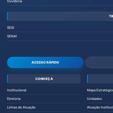
Ouvidoria
T
SESI
SENAI
ACESSO RÁPIDO
CONHEÇA
Institucional
Mapa Estratégic
Diretoria
Unidades
Linhas de Atuação
Atuação Instituc