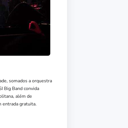
ade, somados a orquestra
ESI Big Band convida
litana, além de
 entrada gratuita.