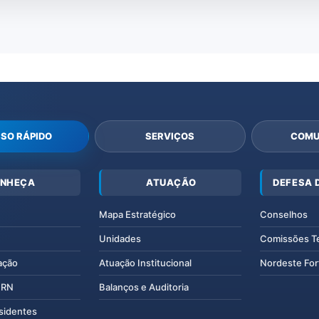
SO RÁPIDO
SERVIÇOS
COMU
NHEÇA
ATUAÇÃO
DEFESA 
Mapa Estratégico
Conselhos
Unidades
Comissões T
ação
Atuação Institucional
Nordeste For
IERN
Balanços e Auditoria
esidentes