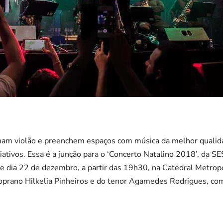
ham violão e preenchem espaços com música da melhor qualid
iativos. Essa é a junção para o ‘Concerto Natalino 2018’, da S
 dia 22 de dezembro, a partir das 19h30, na Catedral Metropo
soprano Hilkelia Pinheiros e do tenor Agamedes Rodrigues, com