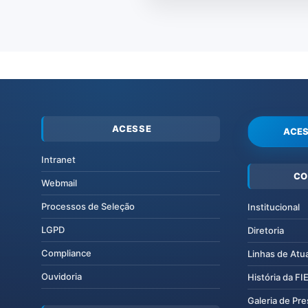
ACESSE
ACES
Intranet
CO
Webmail
Processos de Seleção
Institucional
LGPD
Diretoria
Compliance
Linhas de Atu
Ouvidoria
História da F
Galeria de Pr