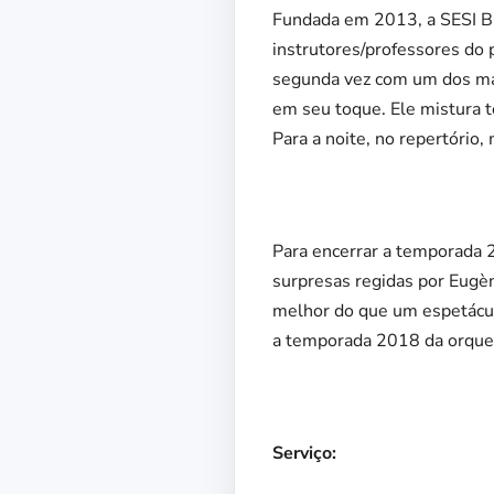
Fundada em 2013, a SESI Bi
instrutores/professores do 
segunda vez com um dos mai
em seu toque. Ele mistura to
Para a noite, no repertório,
Para encerrar a temporada 
surpresas regidas por Eugèn
melhor do que um espetácul
a temporada 2018 da orques
Serviço: