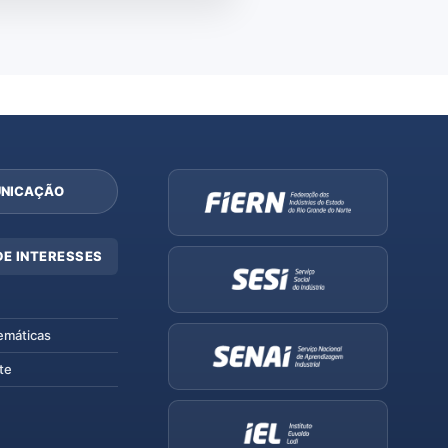
NICAÇÃO
DE INTERESSES
emáticas
te