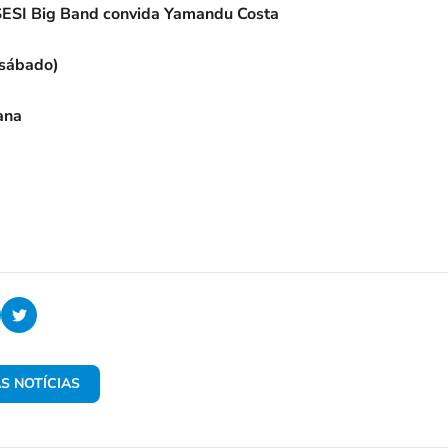
SESI Big Band convida Yamandu Costa
(sábado)
ana
S NOTÍCIAS