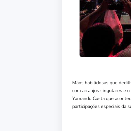
Mãos habilidosas que dedil
com arranjos singulares e cr
Yamandu Costa que acontece
participações especiais da 