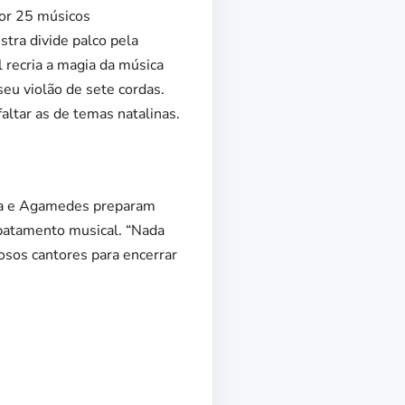
or 25 músicos
tra divide palco pela
recria a magia da música
seu violão de sete cordas.
faltar as de temas natalinas.
lia e Agamedes preparam
ebatamento musical. “Nada
sos cantores para encerrar