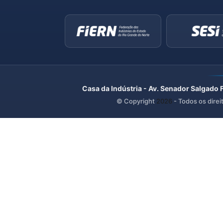
Casa da Indústria - Av. Senador Salgado 
© Copyright
2026
- Todos os direi