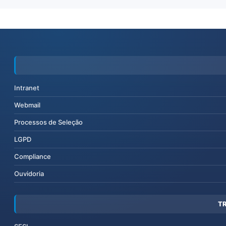
Intranet
Webmail
Processos de Seleção
LGPD
Compliance
Ouvidoria
T