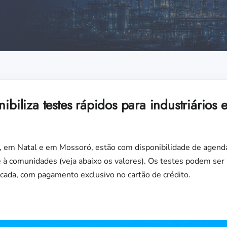
nibiliza testes rápidos para industriário
a, em Natal e em Mossoró, estão com disponibilidade de agend
 e à comunidades (veja abaixo os valores). Os testes podem s
cada, com pagamento exclusivo no cartão de crédito.