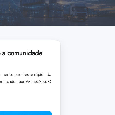
s e a comunidade
amento para teste rápido da
er marcados por WhatsApp. O