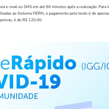
via e-mail ou SMS em até 60 minutos após a realização. Para 
 filiadas ao Sistema FIERN, o pagamento pelo teste é de apena
mpresas, é de R$ 120,00.