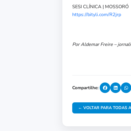
SESI CLÍNICA | MOSSORÓ
https://bityli.com/R2jrp
Por Aldemar Freire – jornal
Compartilhe:
← VOLTAR PARA TODAS A