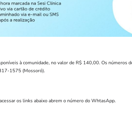
poníveis à comunidade, no valor de R$ 140,00. Os números do
3317-1575 (Mossoró).
acessar os links abaixo abrem o número do WhtasApp.