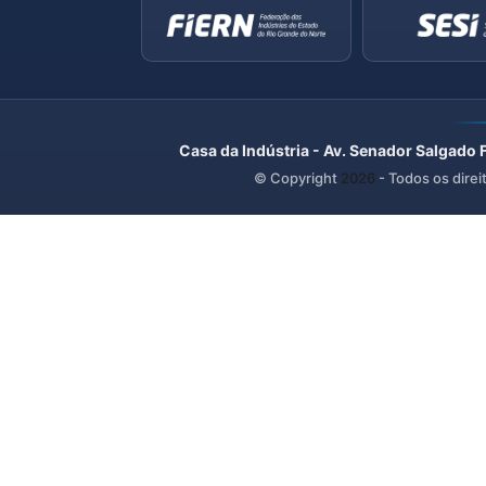
Casa da Indústria - Av. Senador Salgado 
© Copyright
2026
- Todos os direi