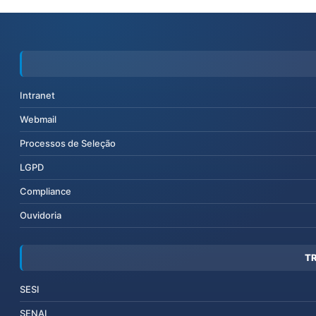
Intranet
Webmail
Processos de Seleção
LGPD
Compliance
Ouvidoria
T
SESI
SENAI