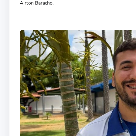
Airton Baracho.