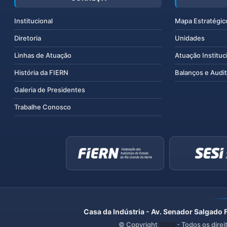
Institucional
Mapa Estratégic
Diretoria
Unidades
Linhas de Atuação
Atuação Instituc
História da FIERN
Balanços e Audit
Galeria de Presidentes
Trabalhe Conosco
Casa da Indústria - Av. Senador Salgado 
© Copyright
2026
- Todos os direi