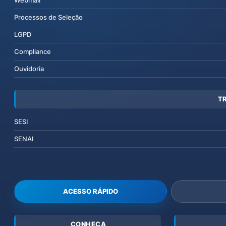
Webmail
Processos de Seleção
LGPD
Compliance
Ouvidoria
T
SESI
SENAI
ACESSO RÁPIDO
CONHEÇA