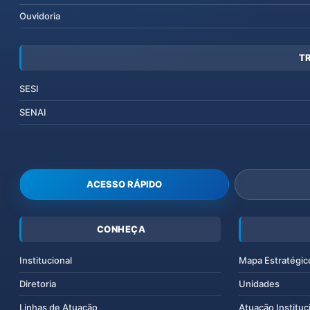
Ouvidoria
T
SESI
SENAI
ACESSO RÁPIDO
CONHEÇA
Institucional
Mapa Estratégic
Diretoria
Unidades
Linhas de Atuação
Atuação Instituc