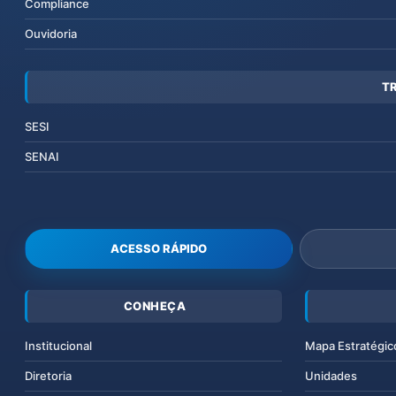
Compliance
Ouvidoria
T
SESI
SENAI
ACESSO RÁPIDO
CONHEÇA
Institucional
Mapa Estratégic
Diretoria
Unidades