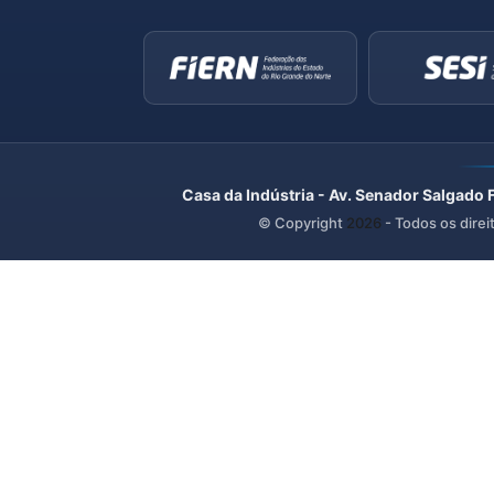
Casa da Indústria - Av. Senador Salgado 
© Copyright
2026
- Todos os direi