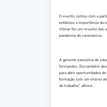
O evento contou com a parti
enfatizou a importância da 
Vilmar fez um resumo das a
pandemia do coronavírus.
A gerente executiva de educ
formandos. Ela também dest
para abrir oportunidades d
formação com um ensino de r
de trabalho”, afirma.