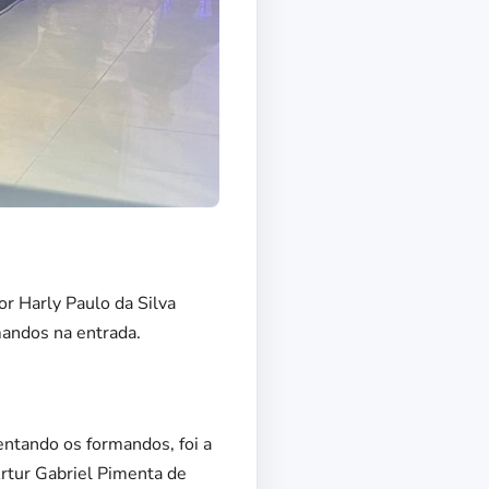
r Harly Paulo da Silva
mandos na entrada.
entando os formandos, foi a
Artur Gabriel Pimenta de