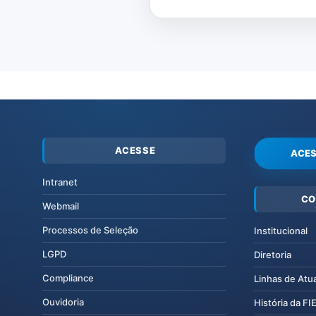
ACESSE
ACES
Intranet
CO
Webmail
Processos de Seleção
Institucional
LGPD
Diretoria
Compliance
Linhas de Atu
Ouvidoria
História da F