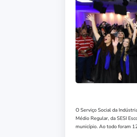
O Serviço Social da Indústr
Médio Regular, da SESI Esco
município. Ao todo foram 12