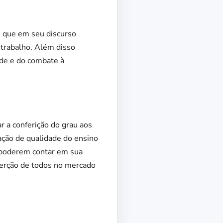
, que em seu discurso
 trabalho. Além disso
de e do combate à
r a conferição do grau aos
ação de qualidade do ensino
 poderem contar em sua
serção de todos no mercado