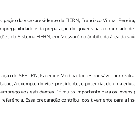
cipação do vice-presidente da FIERN, Francisco Vilmar Pereira
empregabilidade e da preparação dos jovens para o mercado de
ções do Sistema FIERN, em Mossoró no âmbito da área da saú
ação do SESI-RN, Karenine Medina, foi responsável por realiza
acou, à exemplo do vice-presidente, o potencial de uma educ
e emprego aos estudantes. “É muito importante para os jovens
eferência. Essa preparação contribui positivamente para a in