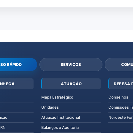
SO RÁPIDO
SERVIÇOS
COMU
NHEÇA
ATUAÇÃO
DEFESA 
Mapa Estratégico
Conselhos
Unidades
Comissões T
ação
Atuação Institucional
Nordeste For
IERN
Balanços e Auditoria