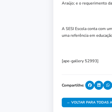
Araújo; e o requerimento da 
A SESI Escola conta com uma
uma referência em educação
[ape-gallery 52993]
Compartilhe:
← VOLTAR PARA TODAS A