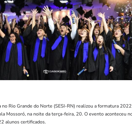
ia no Rio Grande do Norte (SESI-RN) realizou a formatura 2022
la Mossoró, na noite da terça-feira, 20. O evento aconteceu n
2 alunos certificados.