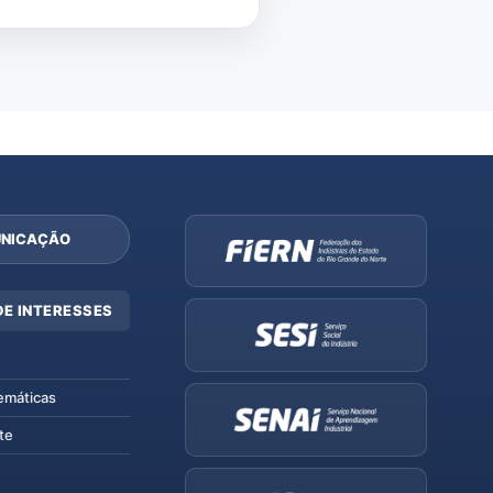
NICAÇÃO
DE INTERESSES
emáticas
te