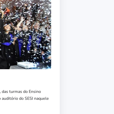
, das turmas do Ensino
o auditório do SESI naquele