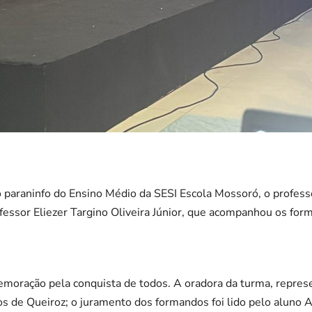
paraninfo do Ensino Médio da SESI Escola Mossoró, o professo
fessor Eliezer Targino Oliveira Júnior, que acompanhou os for
memoração pela conquista de todos. A oradora da turma, repres
s de Queiroz; o juramento dos formandos foi lido pelo aluno 