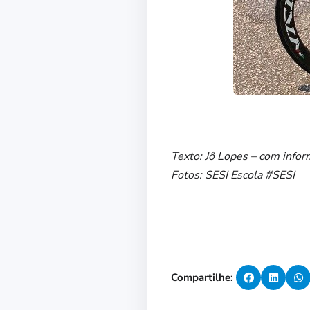
Texto: Jô Lopes – com infor
Fotos: SESI Escola #SESI
Compartilhe: