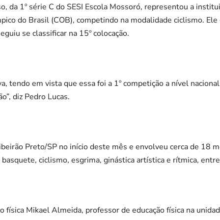
, da 1º série C do SESI Escola Mossoró, representou a institu
mpico do Brasil (COB), competindo na modalidade ciclismo. Ele
eguiu se classificar na 15º colocação.
va, tendo em vista que essa foi a 1º competição a nível naciona
ão”, diz Pedro Lucas.
beirão Preto/SP no início deste mês e envolveu cerca de 18 m
asquete, ciclismo, esgrima, ginástica artística e rítmica, entre
o física Mikael Almeida, professor de educação física na unid