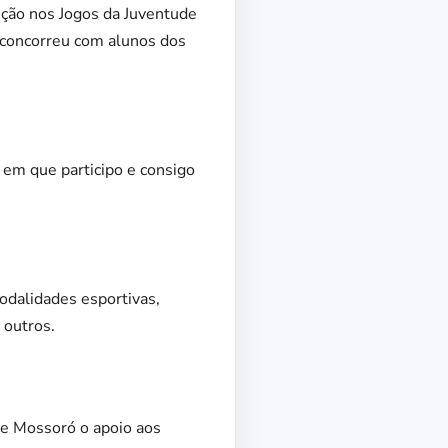
ição nos Jogos da Juventude
 concorreu com alunos dos
l em que participo e consigo
odalidades esportivas,
 outros.
ade Mossoró o apoio aos