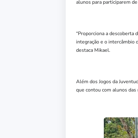
alunos para participarem de
“Proporciona a descoberta d
integração e o intercâmbio 
destaca Mikael.
Além dos Jogos da Juventud
que contou com alunos das r