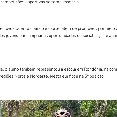
 competições esportivas se torna essencial.
e novos talentos para o esporte, além de promover, por meio da
dos jovens para ampliar as oportunidades de socialização e aqui
e, o aluno também representou a escola em Rondônia, na co
egiões Norte e Nordeste. Nesta ele ficou na 5º posição.