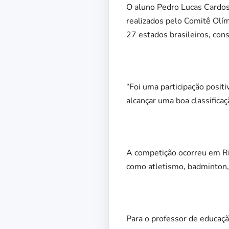
O aluno Pedro Lucas Cardoso
realizados pelo Comitê Olí
27 estados brasileiros, cons
“Foi uma participação positi
alcançar uma boa classificaç
A competição ocorreu em Ri
como atletismo, badminton, b
Para o professor de educaçã