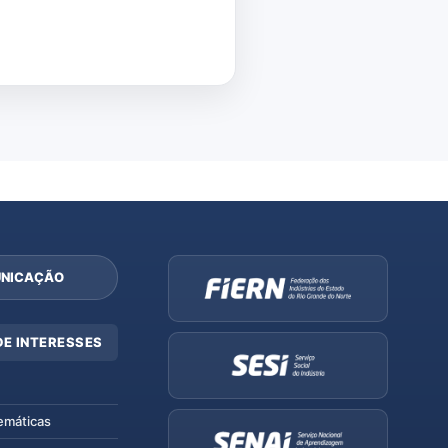
NICAÇÃO
DE INTERESSES
emáticas