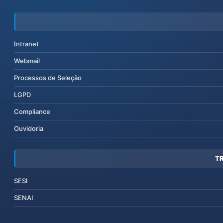
Intranet
Webmail
Processos de Seleção
LGPD
Compliance
Ouvidoria
T
SESI
SENAI