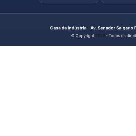
Casa da Indústria - Av. Senador Salgado 
© Copyright
2026
- Todos os direi