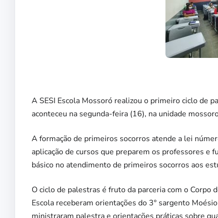
A SESI Escola Mossoró realizou o primeiro ciclo de p
aconteceu na segunda-feira (16), na unidade mossor
A formação de primeiros socorros atende a lei númer
aplicação de cursos que preparem os professores e fun
básico no atendimento de primeiros socorros aos est
O ciclo de palestras é fruto da parceria com o Corp
Escola receberam orientações do 3° sargento Moésio 
ministraram palestra e orientações práticas sobre q