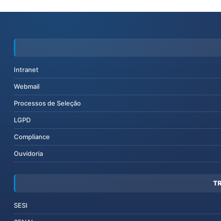
Intranet
Webmail
Processos de Seleção
LGPD
Compliance
Ouvidoria
T
SESI