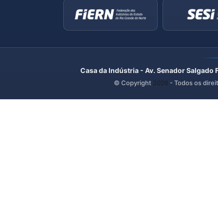
Casa da Indústria - Av. Senador Salgado 
© Copyright
2026
- Todos os direi