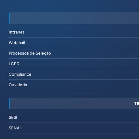
Intranet
Webmail
Processos de Seleção
LGPD
Compliance
Ouvidoria
T
SESI
SENAI