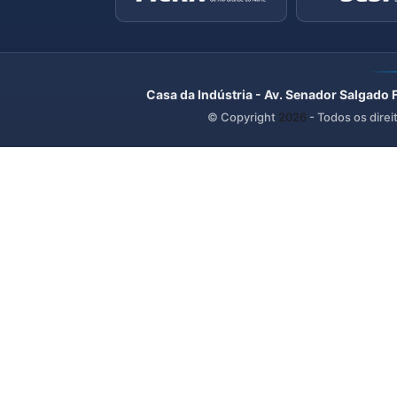
Casa da Indústria - Av. Senador Salgado 
© Copyright
2026
- Todos os direi