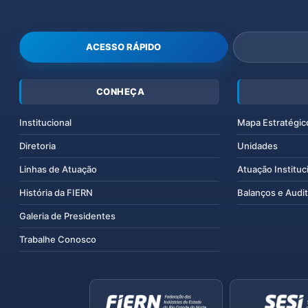
ACESSO RÁPIDO
CONHEÇA
Institucional
Mapa Estratégic
Diretoria
Unidades
Linhas de Atuação
Atuação Instituc
História da FIERN
Balanços e Audit
Galeria de Presidentes
Trabalhe Conosco