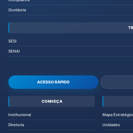
Ouvidoria
T
SESI
SENAI
ACESSO RÁPIDO
CONHEÇA
Institucional
Mapa Estratégic
Diretoria
Unidades