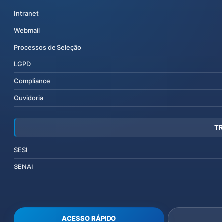
Intranet
Webmail
Processos de Seleção
LGPD
Compliance
Ouvidoria
T
SESI
SENAI
ACESSO RÁPIDO