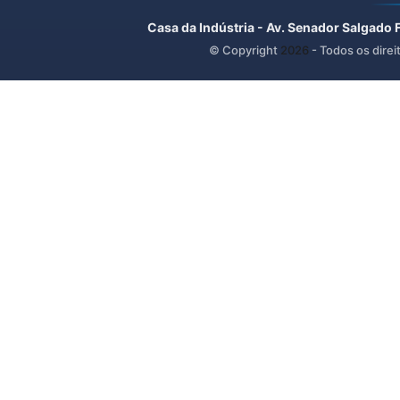
Casa da Indústria - Av. Senador Salgado 
© Copyright
2026
- Todos os direi