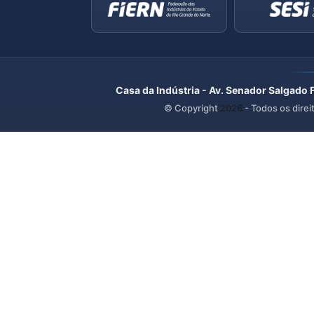
Casa da Indústria - Av. Senador Salgado 
© Copyright
2026
- Todos os direi