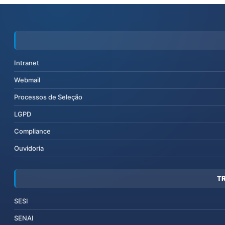
Intranet
Webmail
Processos de Seleção
LGPD
Compliance
Ouvidoria
T
SESI
SENAI