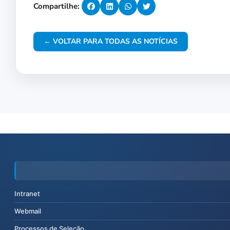
Compartilhe:
← VOLTAR PARA TODAS AS NOTÍCIAS
Intranet
Webmail
Processos de Seleção