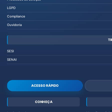
LGPD
Compliance
Ouvidoria
T
SESI
SENAI
ACESSO RÁPIDO
CONHEÇA