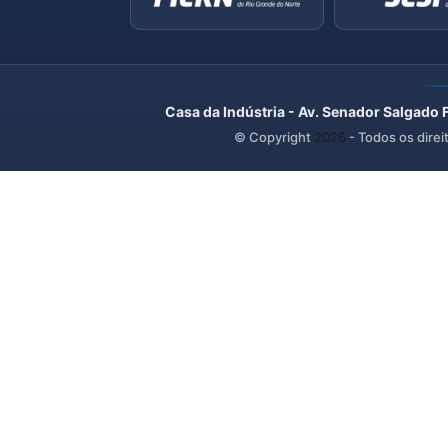
Casa da Indústria - Av. Senador Salgado 
© Copyright
2026
- Todos os direi