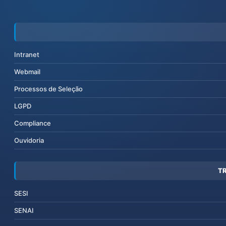
Intranet
Webmail
Processos de Seleção
LGPD
Compliance
Ouvidoria
T
SESI
SENAI