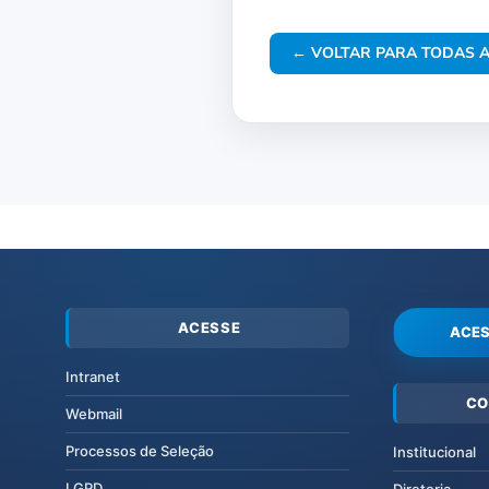
← VOLTAR PARA TODAS A
ACESSE
ACES
Intranet
CO
Webmail
Processos de Seleção
Institucional
LGPD