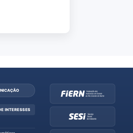
NICAÇÃO
DE INTERESSES