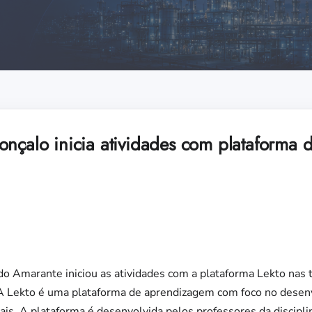
onçalo inicia atividades com plataforma
do Amarante iniciou as atividades com a plataforma Lekto nas
 A Lekto é uma plataforma de aprendizagem com foco no dese
s. A plataforma é desenvolvida pelos professores da discipli