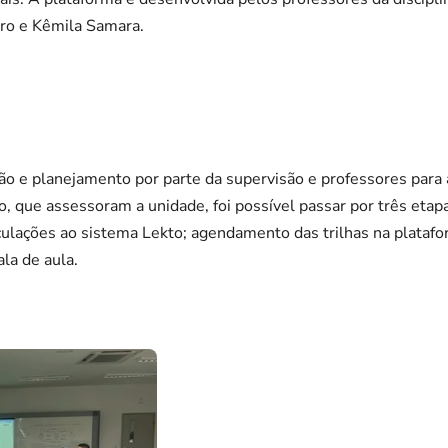
ro e Kêmila Samara.
o e planejamento por parte da supervisão e professores para
to, que assessoram a unidade, foi possível passar por três eta
culações ao sistema Lekto; agendamento das trilhas na plataf
ala de aula.