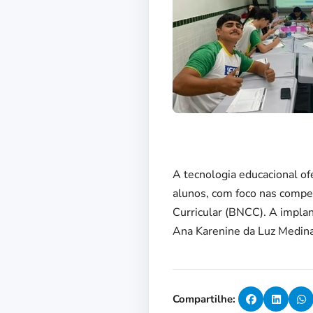
A tecnologia educacional of
alunos, com foco nas compe
Curricular (BNCC). A impla
Ana Karenine da Luz Medina
Compartilhe: