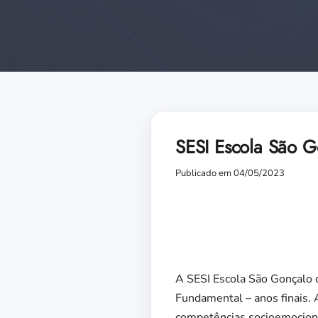
SESI Escola São G
Publicado em 04/05/2023
A SESI Escola São Gonçalo 
Fundamental – anos finais.
competências socioemocionai