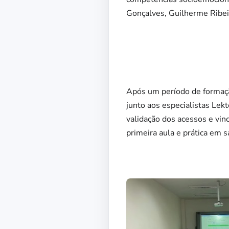
Gonçalves, Guilherme Ribei
Após um período de formaçã
junto aos especialistas Lek
validação dos acessos e vin
primeira aula e prática em s