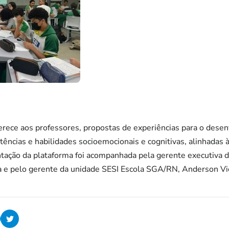
erece aos professores, propostas de experiências para o dese
tências e habilidades socioemocionais e cognitivas, alinhada
ntação da plataforma foi acompanhada pela gerente executiva 
 e pelo gerente da unidade SESI Escola SGA/RN, Anderson Vie