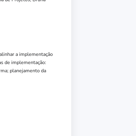
 alinhar a implementação
pas de implementação:
orma; planejamento da