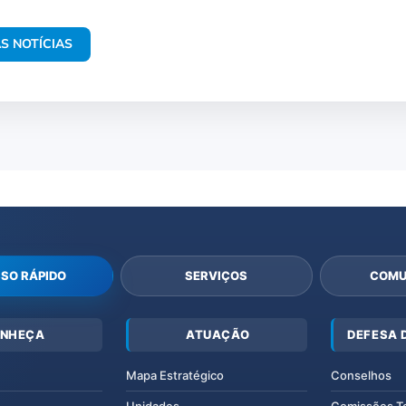
S NOTÍCIAS
SO RÁPIDO
SERVIÇOS
COMU
NHEÇA
ATUAÇÃO
DEFESA 
Mapa Estratégico
Conselhos