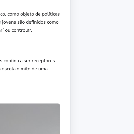
ico, como objeto de políticas
 os jovens são definidos como
r’ ou controlar.
s confina a ser receptores
na escola o mito de uma