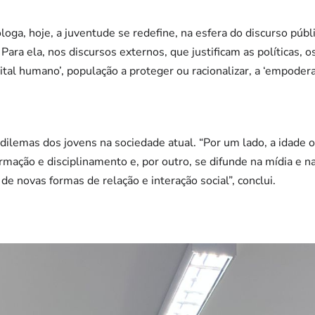
oga, hoje, a juventude se redefine, na esfera do discurso públ
. Para ela, nos discursos externos, que justificam as políticas,
apital humano’, população a proteger ou racionalizar, a ‘empodera
dilemas dos jovens na sociedade atual. “Por um lado, a idade o
ormação e disciplinamento e, por outro, se difunde na mídia e 
de novas formas de relação e interação social”, conclui.