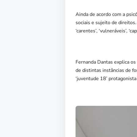
Ainda de acordo com a psicól
sociais e sujeito de direitos
‘carentes’, ‘vulneráveis’, ‘c
Fernanda Dantas explica os 
de distintas instâncias de f
‘juventude 18’ protagonista 