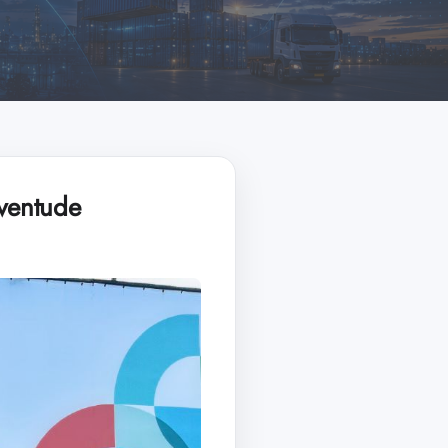
uventude