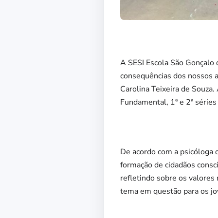
A SESI Escola São Gonçalo d
consequências dos nossos at
Carolina Teixeira de Souza.
Fundamental, 1ª e 2ª série
De acordo com a psicóloga da
formação de cidadãos consci
refletindo sobre os valores
tema em questão para os jo