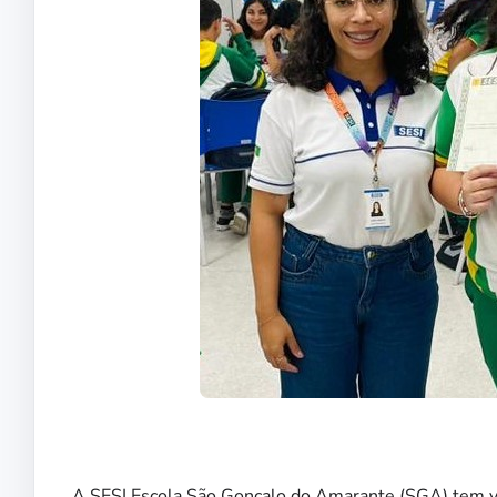
A SESI Escola São Gonçalo do Amarante (SGA) tem vá