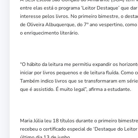
entre elas está o programa ‘Leitor Destaque’ que da
interesse pelos livros. No primeiro bimestre, o destaq
de Oliveira Albuquerque, do 7º ano vespertino, com
o enriquecimento literário.
“O hábito da leitura me permitiu expandir os horizontes
iniciar por livros pequenos e de leitura fluída. Como 
Também indico livros que se transformaram em séries.
que é assistido. É muito legal”, afirma a estudante.
Maria Júlia leu 18 títulos durante o primeiro bimest
recebeu o certificado especial de ‘Destaque do Leitor
último dia 13 de junho.