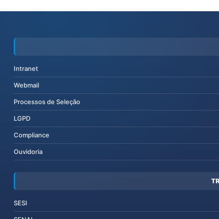
Intranet
Webmail
Processos de Seleção
LGPD
Compliance
Ouvidoria
T
SESI