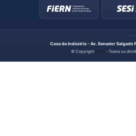
Casa da Indústria - Av. Senador Salgado 
© Copyright
2026
- Todos os direi