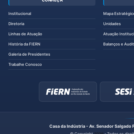
CONHEÇA
Institucional
Mapa Estratégic
Diretoria
Unidades
Linhas de Atuação
Atuação Instituc
História da FIERN
Balanços e Audit
Galeria de Presidentes
Trabalhe Conosco
Casa da Indústria - Av. Senador Salgado 
© Copyright
2026
- Todos os direi