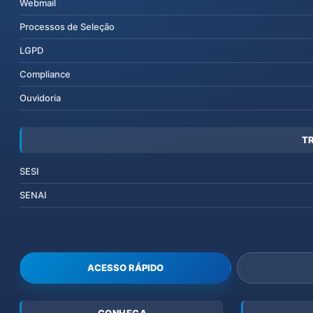
Webmail
Processos de Seleção
LGPD
Compliance
Ouvidoria
T
SESI
SENAI
ACESSO RÁPIDO