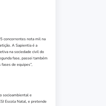
5 concorrentes nota mil na
etição. A Sapientia é a
tiva na sociedade civil do
a segunda fase, passei também
 fases de equipes”,
to socioambiental e
ESI Escola Natal, e pretende