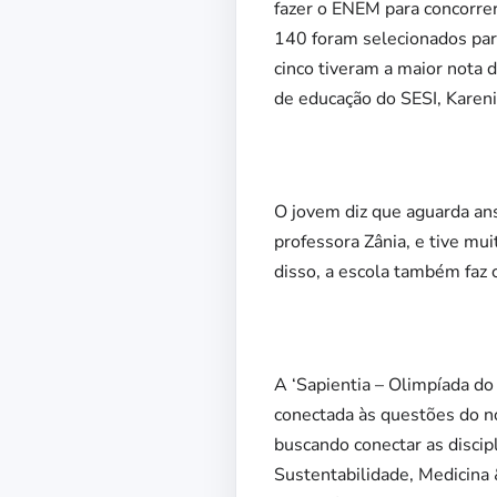
fazer o ENEM para concorrer
140 foram selecionados para
cinco tiveram a maior nota d
de educação do SESI, Karen
O jovem diz que aguarda ans
professora Zânia, e tive mu
disso, a escola também faz c
A ‘Sapientia – Olimpíada do
conectada às questões do 
buscando conectar as discip
Sustentabilidade, Medicina 