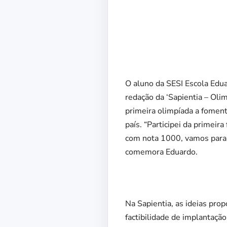
O aluno da SESI Escola Edu
redação da ‘Sapientia – Olim
primeira olimpíada a foment
país. “Participei da primeir
com nota 1000, vamos para a
comemora Eduardo.
Na Sapientia, as ideias pro
factibilidade de implantação