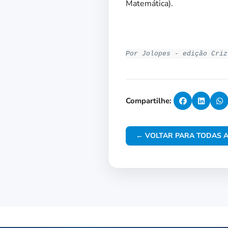
Matemática).
Por Jolopes - edição Criz
Compartilhe:
← VOLTAR PARA TODAS A