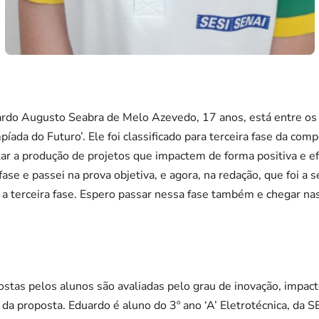
ardo Augusto Seabra de Melo Azevedo, 17 anos, está entre os 
píada do Futuro’. Ele foi classificado para terceira fase da comp
ar a produção de projetos que impactem de forma positiva e efe
a fase e passei na prova objetiva, e agora, na redação, que foi 
 terceira fase. Espero passar nessa fase também e chegar nas
postas pelos alunos são avaliadas pelo grau de inovação, impac
 da proposta. Eduardo é aluno do 3º ano ‘A’ Eletrotécnica, da S