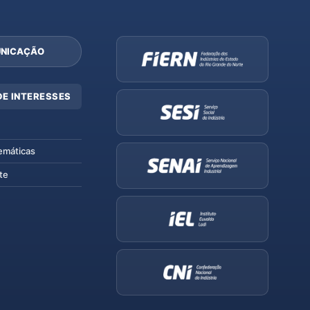
NICAÇÃO
DE INTERESSES
emáticas
te