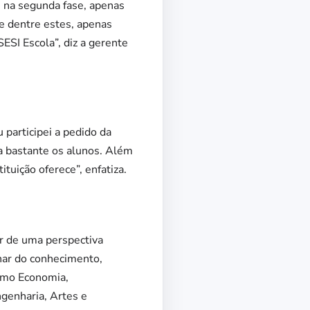
s na segunda fase, apenas
e dentre estes, apenas
ESI Escola”, diz a gerente
 participei a pedido da
da bastante os alunos. Além
tuição oferece”, enfatiza.
ir de uma perspectiva
nar do conhecimento,
como Economia,
ngenharia, Artes e