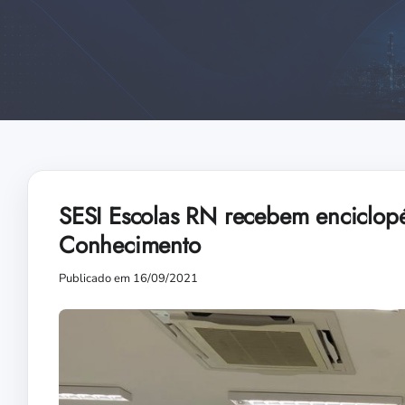
SESI Escolas RN recebem enciclop
Conhecimento
Publicado em 16/09/2021