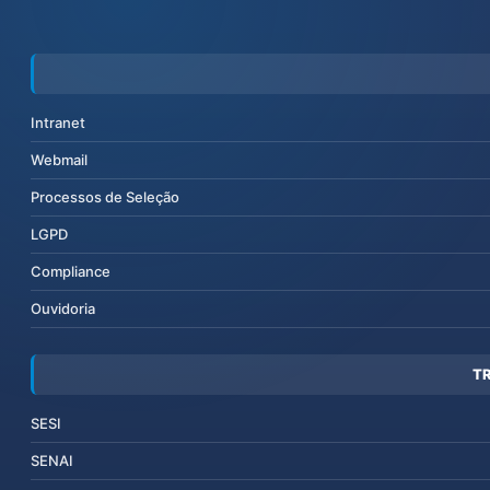
Intranet
Webmail
Processos de Seleção
LGPD
Compliance
Ouvidoria
T
SESI
SENAI