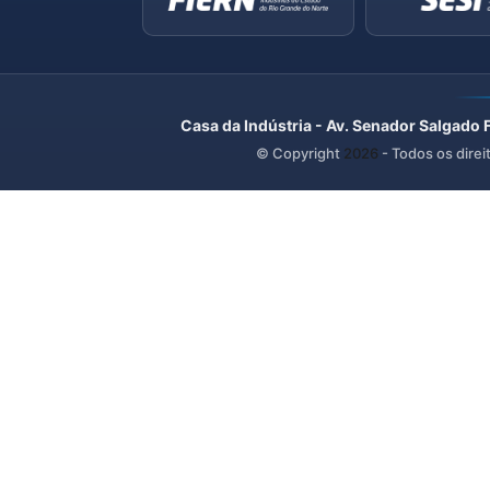
Casa da Indústria - Av. Senador Salgado 
© Copyright
2026
- Todos os direi