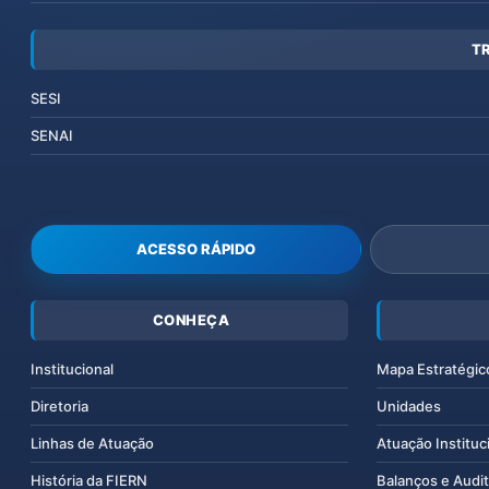
T
SESI
SENAI
ACESSO RÁPIDO
CONHEÇA
Institucional
Mapa Estratégic
Diretoria
Unidades
Linhas de Atuação
Atuação Instituc
História da FIERN
Balanços e Audit