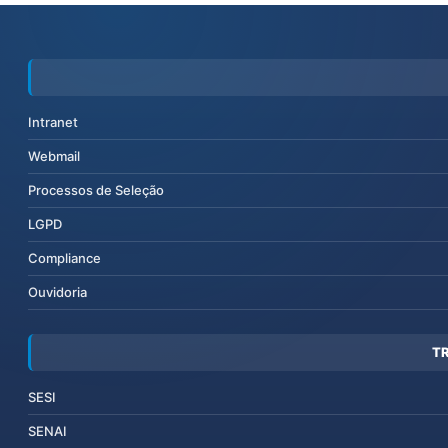
Intranet
Webmail
Processos de Seleção
LGPD
Compliance
Ouvidoria
T
SESI
SENAI