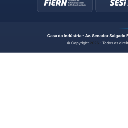
Casa da Indústria - Av. Senador Salgado 
© Copyright
2026
- Todos os direi