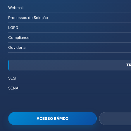
Webmail
Processos de Seleção
LGPD
Compliance
Ouvidoria
T
SESI
SENAI
ACESSO RÁPIDO