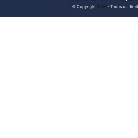
© Copyright
2026
- Todos os direi