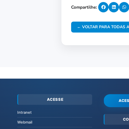
Compartilhe:
← VOLTAR PARA TODAS A
ACESSE
ACES
Intranet
CO
Webmail