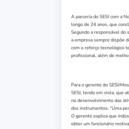
A parceria do SESI com a No
longo de 24 anos, que conc
Segundo a responsável do s
a empresa sempre dispõe de
com o reforço tecnológico 
profissional, além de melho
Para o gerente do SESI/Moss
SESI, tendo em vista, que a
no desenvolvimento das ati
dos instrumentos. “Uma pess
O gerente explica que indú
obter um funcionário motiv