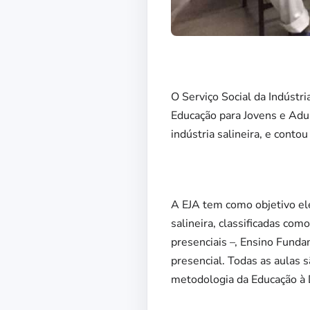
O Serviço Social da Indústr
Educação para Jovens e Adul
indústria salineira, e conto
A EJA tem como objetivo ele
salineira, classificadas com
presenciais –, Ensino Fund
presencial. Todas as aulas s
metodologia da Educação à 