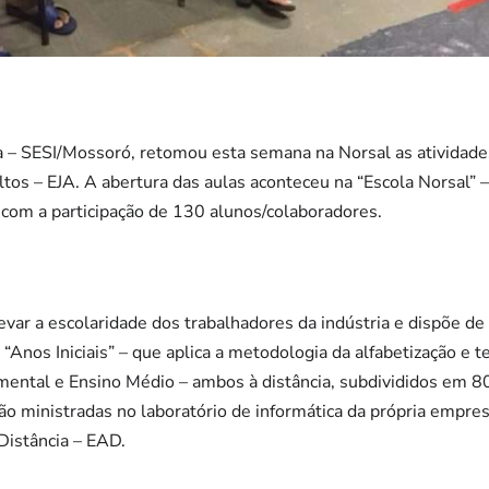
ia – SESI/Mossoró, retomou esta semana na Norsal as atividade
tos – EJA. A abertura das aulas aconteceu na “Escola Norsal” 
u com a participação de 130 alunos/colaboradores.
var a escolaridade dos trabalhadores da indústria e dispõe d
o “Anos Iniciais” – que aplica a metodologia da alfabetização e
amental e Ensino Médio – ambos à distância, subdivididos em 
ão ministradas no laboratório de informática da própria empres
Distância – EAD.