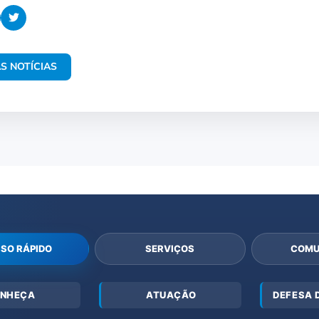
S NOTÍCIAS
SO RÁPIDO
SERVIÇOS
COMU
NHEÇA
ATUAÇÃO
DEFESA 