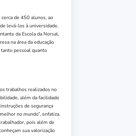
 cerca de 450 alunos, ao
e levá-los à universidade.
tante da Escola da Norsal,
resa na área da educação
 tanto pessoal quanto
os trabalhos realizados no
ilidade, além da facilidade
 instruções de segurança
melhor no mundo”, enfatiza.
rabalhador, pois além de
conheçam sua valorização