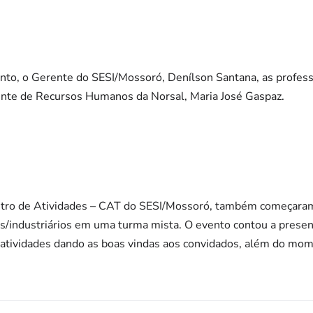
nto, o Gerente do SESI/Mossoró, Denílson Santana, as profess
ente de Recursos Humanos da Norsal, Maria José Gaspaz.
ntro de Atividades – CAT do SESI/Mossoró, também começaram
s/industriários em uma turma mista. O evento contou a presen
s atividades dando as boas vindas aos convidados, além do mom