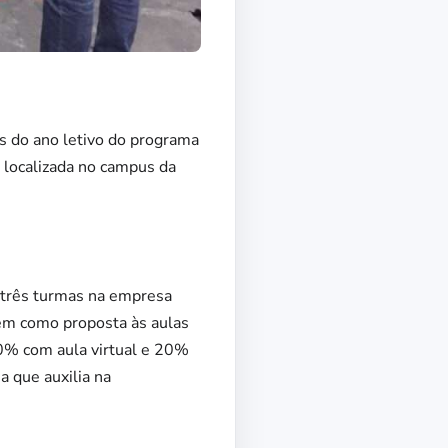
s do ano letivo do programa
– localizada no campus da
e três turmas na empresa
 tem como proposta às aulas
80% com aula virtual e 20%
a que auxilia na