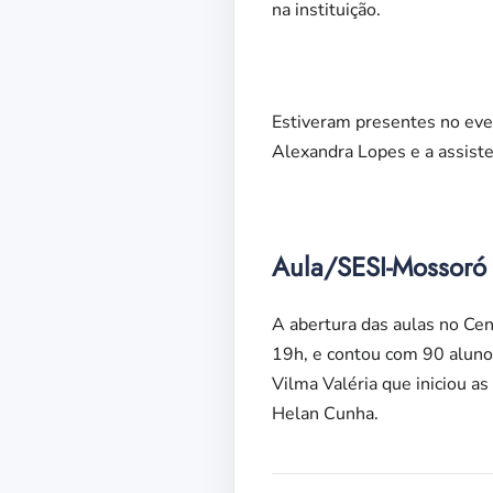
na instituição.
Estiveram presentes no eve
Alexandra Lopes e a assist
Aula/SESI-Mossoró
A abertura das aulas no Ce
19h, e contou com 90 aluno
Vilma Valéria que iniciou a
Helan Cunha.