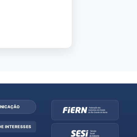
NICAÇÃO
DE INTERESSES