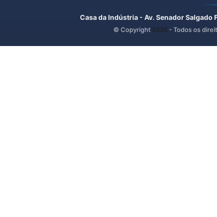
Casa da Indústria - Av. Senador Salgado 
© Copyright
2026
- Todos os direi