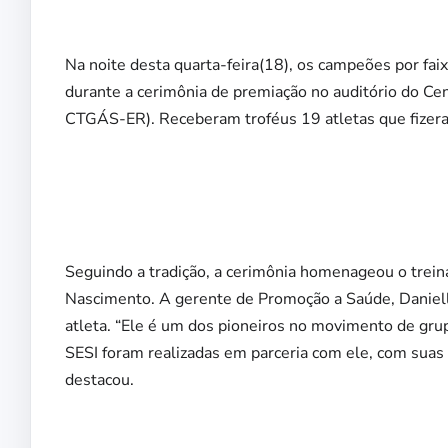
Na noite desta quarta-feira(18), os campeões por fai
durante a cerimônia de premiação no auditório do Ce
CTGÁS-ER). Receberam troféus 19 atletas que fizera
Seguindo a tradição, a cerimônia homenageou o treina
Nascimento. A gerente de Promoção a Saúde, Daniella 
atleta. “Ele é um dos pioneiros no movimento de grup
SESI foram realizadas em parceria com ele, com suas i
destacou.