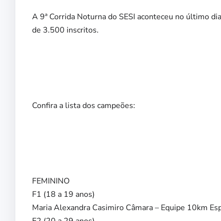
A 9ª Corrida Noturna do SESI aconteceu no último di
de 3.500 inscritos.
Confira a lista dos campeões:
FEMININO
F1 (18 a 19 anos)
Maria Alexandra Casimiro Câmara – Equipe 10km Es
F2 (20 a 29 anos)