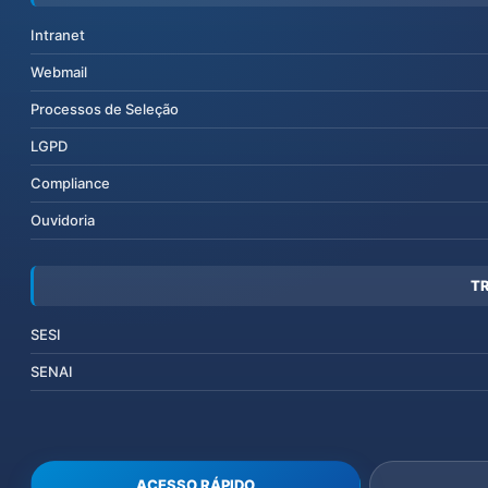
Intranet
Webmail
Processos de Seleção
LGPD
Compliance
Ouvidoria
T
SESI
SENAI
ACESSO RÁPIDO