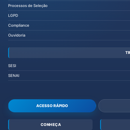
Processos de Seleção
LGPD
Compliance
Ouvidoria
T
SESI
SENAI
ACESSO RÁPIDO
CONHEÇA