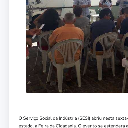
O Serviço Social da Indústria (SESI) abriu nesta sexta
estado, a Feira da Cidadania. O evento se estenderá 