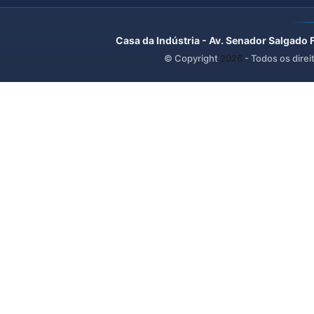
Casa da Indústria - Av. Senador Salgado 
© Copyright
2026
- Todos os direi