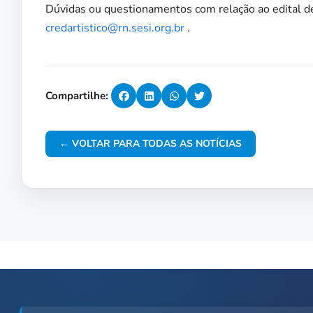
Dúvidas ou questionamentos com relação ao edital d
credartistico@rn.sesi.org.br
.
Compartilhe:
← VOLTAR PARA TODAS AS NOTÍCIAS