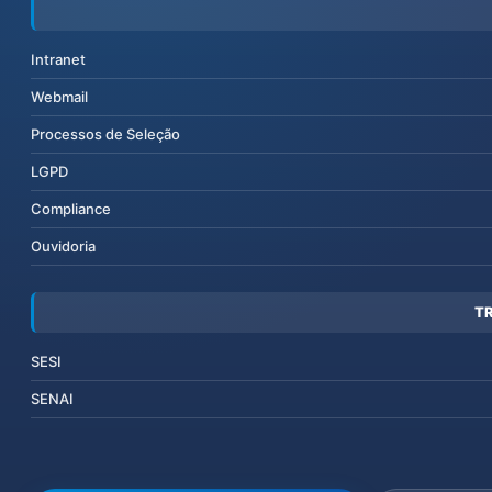
Intranet
Webmail
Processos de Seleção
LGPD
Compliance
Ouvidoria
T
SESI
SENAI