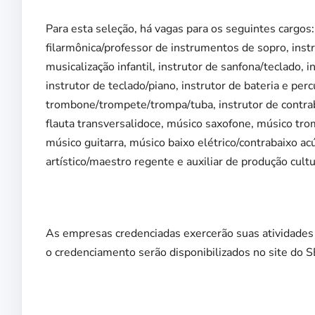
Para esta seleção, há vagas para os seguintes cargo
filarmônica/professor de instrumentos de sopro, instr
musicalização infantil, instrutor de sanfona/teclado, i
instrutor de teclado/piano, instrutor de bateria e perc
trombone/trompete/trompa/tuba, instrutor de contrabai
flauta transversalidoce, músico saxofone, músico tr
músico guitarra, músico baixo elétrico/contrabaixo a
artístico/maestro regente e auxiliar de produção cultu
As empresas credenciadas exercerão suas atividades 
o credenciamento serão disponibilizados no site do S