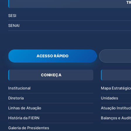
T
SESI
SENAI
ACESSO RÁPIDO
CONHEÇA
Institucional
Mapa Estratégic
Diretoria
Unidades
Linhas de Atuação
Atuação Instituc
História da FIERN
Balanços e Audit
Galeria de Presidentes