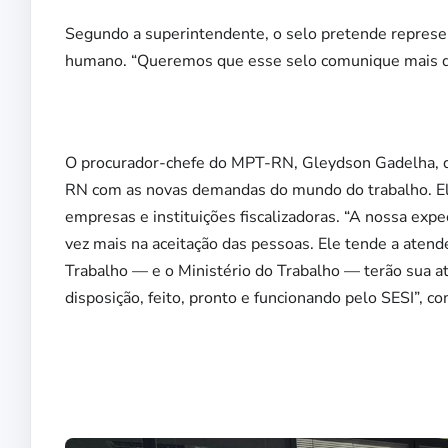
Segundo a superintendente, o selo pretende repres
humano. “Queremos que esse selo comunique mais do
O procurador-chefe do MPT-RN, Gleydson Gadelha, des
RN com as novas demandas do mundo do trabalho. Ele 
empresas e instituições fiscalizadoras. “A nossa exp
vez mais na aceitação das pessoas. Ele tende a atend
Trabalho — e o Ministério do Trabalho — terão sua at
disposição, feito, pronto e funcionando pelo SESI”, c