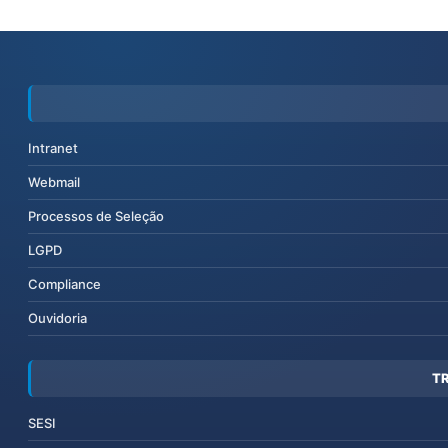
Intranet
Webmail
Processos de Seleção
LGPD
Compliance
Ouvidoria
T
SESI