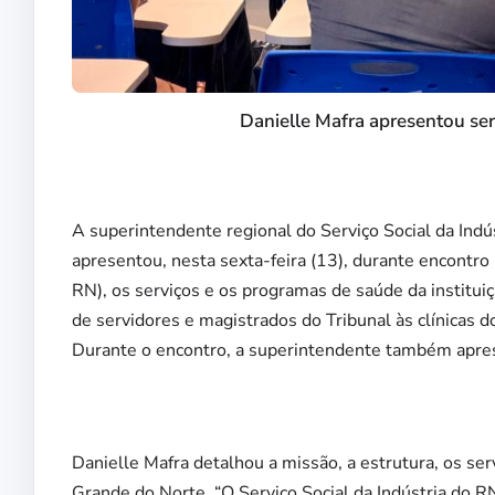
Danielle Mafra apresentou ser
A superintendente regional do Serviço Social da Indú
apresentou, nesta sexta-feira (13), durante encontro
RN), os serviços e os programas de saúde da institu
de servidores e magistrados do Tribunal às clínicas 
Durante o encontro, a superintendente também apres
Danielle Mafra detalhou a missão, a estrutura, os ser
Grande do Norte. “O Serviço Social da Indústria do 