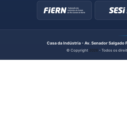
Casa da Indústria - Av. Senador Salgado 
© Copyright
2026
- Todos os direi