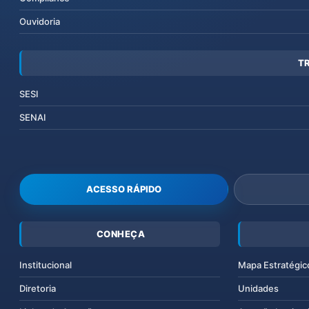
Ouvidoria
T
SESI
SENAI
ACESSO RÁPIDO
CONHEÇA
Institucional
Mapa Estratégic
Diretoria
Unidades