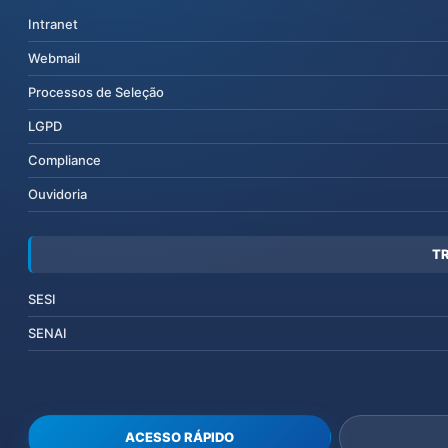
Intranet
Webmail
Processos de Seleção
LGPD
Compliance
Ouvidoria
T
SESI
SENAI
ACESSO RÁPIDO