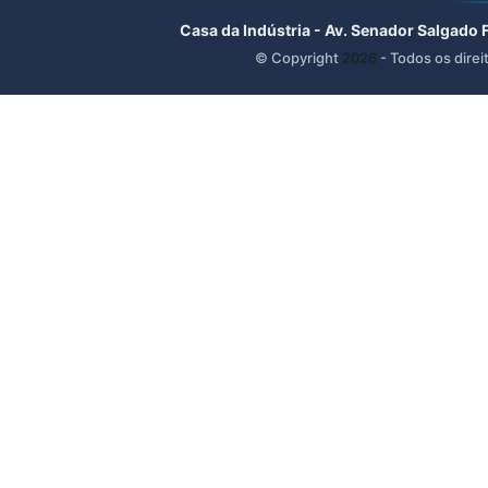
Casa da Indústria - Av. Senador Salgado 
© Copyright
2026
- Todos os direi