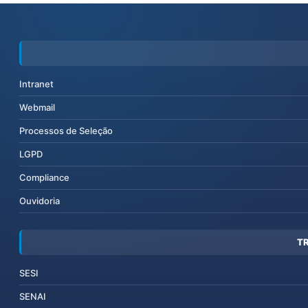
Intranet
Webmail
Processos de Seleção
LGPD
Compliance
Ouvidoria
T
SESI
SENAI