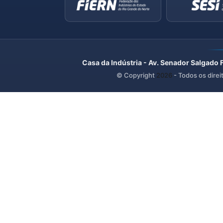
Casa da Indústria - Av. Senador Salgado 
© Copyright
2026
- Todos os direi