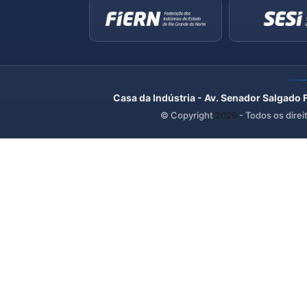
Casa da Indústria - Av. Senador Salgado 
© Copyright
2026
- Todos os direi