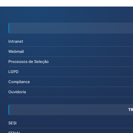
Intranet
Webmail
Processos de Seleção
LGPD
Compliance
Ouvidoria
T
SESI
SENAI