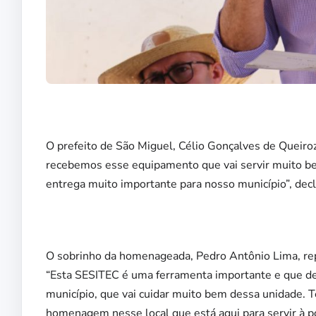
O prefeito de São Miguel, Célio Gonçalves de Queiro
recebemos esse equipamento que vai servir muito be
entrega muito importante para nosso município”, decl
O sobrinho da homenageada, Pedro Antônio Lima, re
“Esta SESITEC é uma ferramenta importante e que de
município, que vai cuidar muito bem dessa unidade. 
homenagem nesse local que está aqui para servir à po