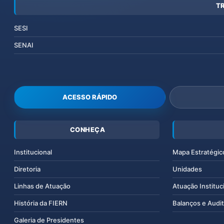
T
SESI
SENAI
ACESSO RÁPIDO
CONHEÇA
Institucional
Mapa Estratégic
Diretoria
Unidades
Linhas de Atuação
Atuação Instituc
História da FIERN
Balanços e Audit
Galeria de Presidentes