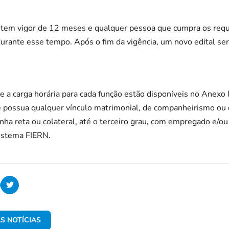
 tem vigor de 12 meses e qualquer pessoa que cumpra os requ
durante esse tempo. Após o fim da vigência, um novo edital se
 a carga horária para cada função estão disponíveis no Anexo I
e possua qualquer vínculo matrimonial, de companheirismo ou
ha reta ou colateral, até o terceiro grau, com empregado e/ou d
istema FIERN.
S NOTÍCIAS