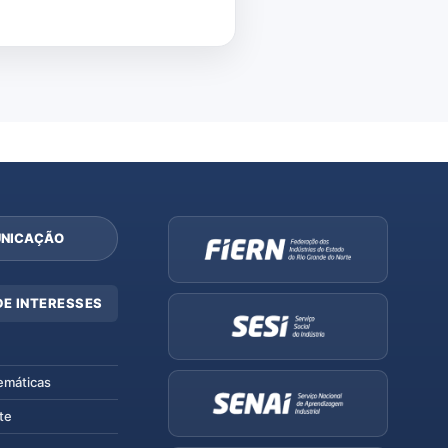
NICAÇÃO
DE INTERESSES
emáticas
te