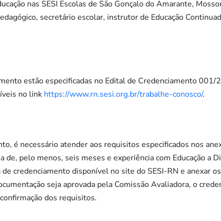
ducação nas SESI Escolas de São Gonçalo do Amarante, Mosso
pedagógico, secretário escolar, instrutor de Educação Continua
amento estão especificadas no Edital de Credenciamento 001
veis no link
https://www.rn.sesi.org.br/trabalhe-conosco/
.
nto, é necessário atender aos requisitos especificados nos an
ia de, pelo menos, seis meses e experiência com Educação a Dis
 de credenciamento disponível no site do SESI-RN e anexar o
documentação seja aprovada pela Comissão Avaliadora, o crede
 confirmação dos requisitos.