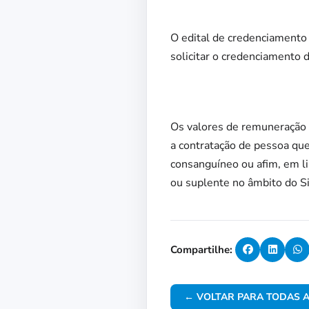
O edital de credenciamento
solicitar o credenciamento 
Os valores de remuneração e
a contratação de pessoa qu
consanguíneo ou afim, em lin
ou suplente no âmbito do S
Compartilhe:
← VOLTAR PARA TODAS A