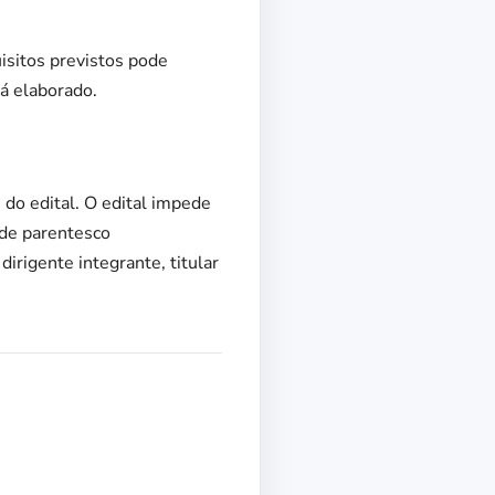
isitos previstos pode
rá elaborado.
 do edital. O edital impede
 de parentesco
irigente integrante, titular