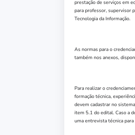
prestação de serviços em e
para professor, supervisor 
Tecnologia da Informação.
As normas para o credenci
também nos anexos, disponí
Para realizar o credenciame
formação técnica, experiênc
devem cadastrar no sistema
item 5.1 do edital. Caso a 
uma entrevista técnica para