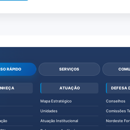
SO RÁPIDO
SERVIÇOS
COMU
NHEÇA
ATUAÇÃO
DEFESA 
Mapa Estratégico
Conselhos
Unidades
Comissões T
ação
Atuação Institucional
Nordeste For