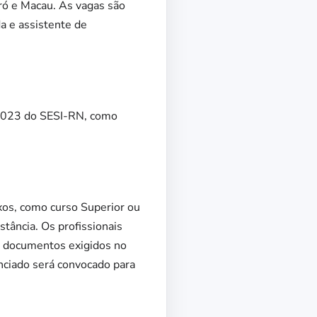
ró e Macau. As vagas são
da e assistente de
/2023 do SESI-RN, como
exos, como curso Superior ou
tância. Os profissionais
s documentos exigidos no
nciado será convocado para