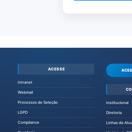
ACESSE
ACES
Intranet
CO
Webmail
Processos de Seleção
Institucional
LGPD
Diretoria
Compliance
Linhas de Atu