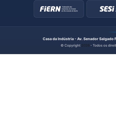
Casa da Indústria - Av. Senador Salgado 
© Copyright
2026
- Todos os direi