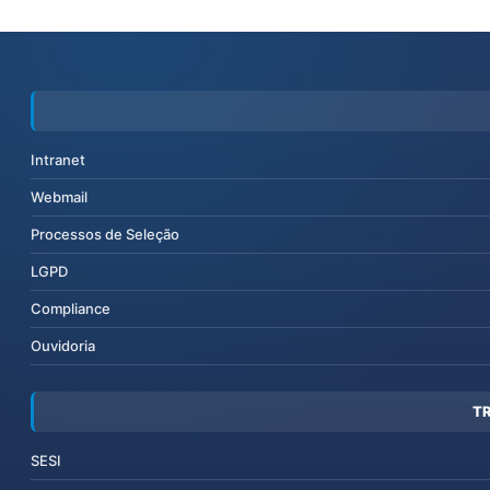
Intranet
Webmail
Processos de Seleção
LGPD
Compliance
Ouvidoria
T
SESI